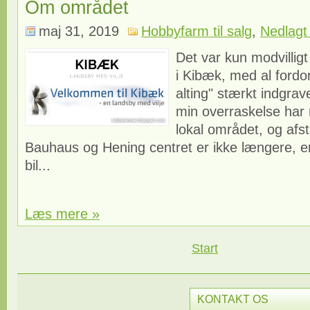
Om området
maj 31, 2019
Hobbyfarm til salg
,
Nedlagt 
Det var kun modvilligt
i Kibæk, med al fordo
alting" stærkt indgrave
min overraskelse har 
lokal området, og afst
Bauhaus og Hening centret er ikke længere, en
bil...
Læs mere »
Start
KONTAKT OS