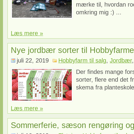
mærke til, hvordan ro
omkring mig :) ...
Læs mere »
Nye jordbær sorter til Hobbyfarm
juli 22, 2019
Hobbyfarm til salg
,
Jordbær
Der findes mange fors
sorter, flere end det 
skema fra planteskole
Læs mere »
Sommerferie, sæson rengøring og 