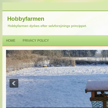
Hobbyfarmen
Hobbyfarmen dyrkes efter selvforsýnings princippet.
HOME
PRIVACY POLICY