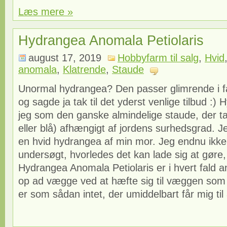
Læs mere »
Hydrangea Anomala Petiolaris
august 17, 2019
Hobbyfarm til salg
,
Hvid
anomala
,
Klatrende
,
Staude
Unormal hydrangea? Den passer glimrende i fa
og sagde ja tak til det yderst venlige tilbud :
jeg som den ganske almindelige staude, der ta
eller blå) afhængigt af jordens surhedsgrad. J
en hvid hydrangea af min mor. Jeg endnu ikke
undersøgt, hvorledes det kan lade sig at gøre
Hydrangea Anomala Petiolaris er i hvert fald a
op ad vægge ved at hæfte sig til væggen som
er som sådan intet, der umiddelbart får mig til