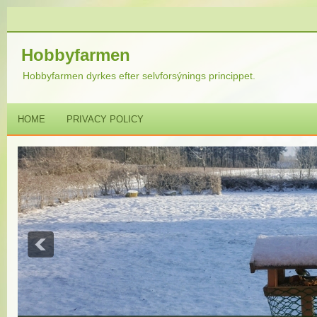
Hobbyfarmen
Hobbyfarmen dyrkes efter selvforsýnings princippet.
HOME
PRIVACY POLICY