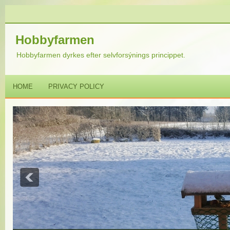
Hobbyfarmen
Hobbyfarmen dyrkes efter selvforsýnings princippet.
HOME
PRIVACY POLICY