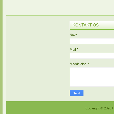
KONTAKT OS
Navn
Mail
*
Meddelelse
*
Copyright ©
2026
H