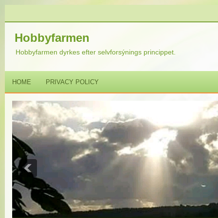
Hobbyfarmen
Hobbyfarmen dyrkes efter selvforsýnings princippet.
HOME
PRIVACY POLICY