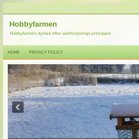
Hobbyfarmen
Hobbyfarmen dyrkes efter selvforsýnings princippet.
HOME
PRIVACY POLICY