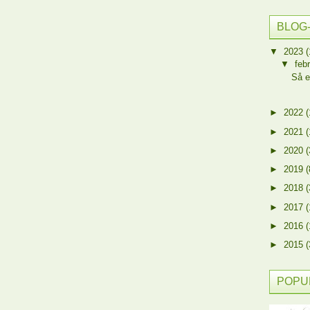
BLOG
▼
2023
(
▼
feb
Så e
►
2022
(
►
2021
(
►
2020
(
►
2019
(
►
2018
(
►
2017
(
►
2016
(
►
2015
(
POPU