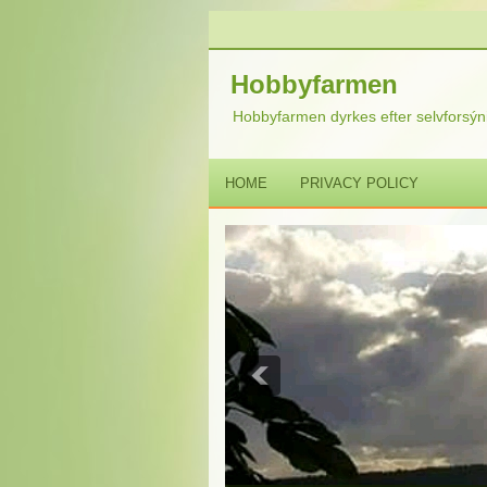
Hobbyfarmen
Hobbyfarmen dyrkes efter selvforsýni
HOME
PRIVACY POLICY