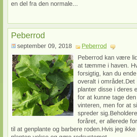
en del fra den normale...
Peberrod
september 09, 2018
Peberrod
Peberrod kan være lid
at tæmme i haven. Hv
forsigtig, kan du end
overalt i området.Det 
planter disse i deres 
for at kunne tage den 
vinteren, men for at s
spreder sig.Beholderen
foråret, er allerede for 
til at genplante og barbere roden.Hvis jeg ikke