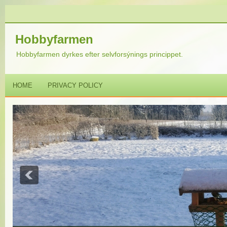
Hobbyfarmen
Hobbyfarmen dyrkes efter selvforsýnings princippet.
HOME
PRIVACY POLICY