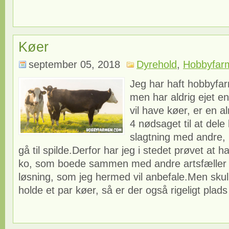
Køer
september 05, 2018
Dyrehold
,
Hobbyfar
Jeg har haft hobbyfa
men har aldrig ejet 
vil have køer, er en a
4 nødsaget til at dele
slagtning med andre, 
gå til spilde.Derfor har jeg i stedet prøvet at h
ko, som boede sammen med andre artsfæller 
løsning, som jeg hermed vil anbefale.Men skull
holde et par køer, så er der også rigeligt plads 