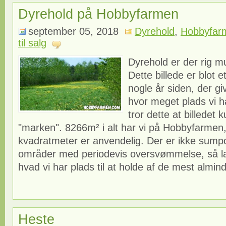
Dyrehold på Hobbyfarmen
september 05, 2018
Dyrehold
,
Hobbyfar
til salg
Dyrehold er der rig mu
Dette billede er blot et
nogle år siden, der giv
hvor meget plads vi ha
tror dette at billedet 
"marken". 8266m² i alt har vi på Hobbyfarmen
kvadratmeter er anvendelig. Der er ikke sumpo
områder med periodevis oversvømmelse, så lad
hvad vi har plads til at holde af de mest almind
Heste