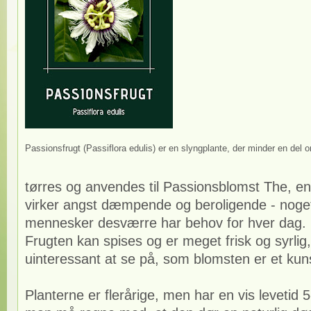
Passionsfrugt (Passiflora edulis) er en slyngplante, der minder en del 
tørres og anvendes til Passionsblomst The, en
virker angst dæmpende og beroligende - noget 
mennesker desværre har behov for hver dag.
Frugten kan spises og er meget frisk og syrlig
uinteressant at se på, som blomsten er et kun
Planterne er flerårige, men har en vis levetid 5