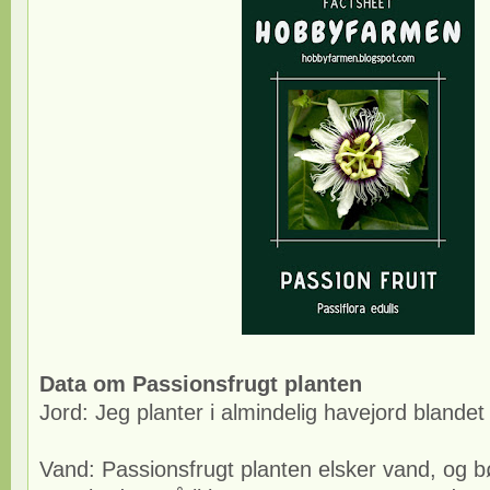
Data
om Passionsfrugt
planten
Jord: Jeg planter i almindelig havejord blande
Vand: Passionsfrugt planten elsker vand, og b