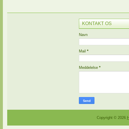
KONTAKT OS
Navn
Mail
*
Meddelelse
*
Copyright ©
2026
H