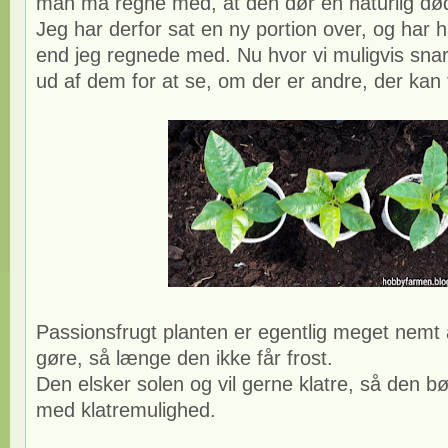
man må regne med, at den dør en naturlig dø
Jeg har derfor sat en ny portion over, og har h
end jeg regnede med. Nu hvor vi muligvis snart
ud af dem for at se, om der er andre, der kan
Passionsfrugt planten er egentlig meget nemt
gøre, så længe den ikke får frost.
Den elsker solen og vil gerne klatre, så den bør
med klatremulighed.