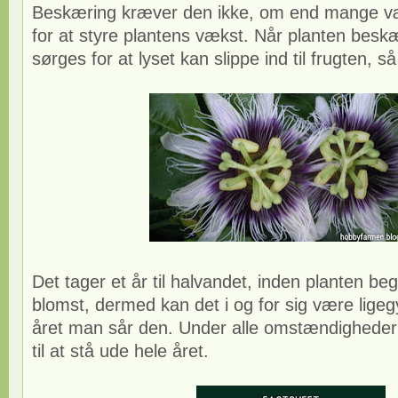
Beskæring kræver den ikke, om end mange væ
for at styre plantens vækst. Når planten besk
sørges for at lyset kan slippe ind til frugten, 
Det tager et år til halvandet, inden planten b
blomst, dermed kan det i og for sig være ligeg
året man sår den. Under alle omstændigheder
til at stå ude hele året.