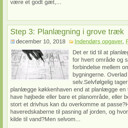
være et godt gæt,...
Step 3: Planlægning i grove træk
december 10, 2018
Indendørs opgaver
,
Det er tid til at planl
for hvert område og 
forbindelse mellem o
bygningerne. Overlad i
selv.Selvfølgelig tage
planlægge køkkenhaven end at planlægge en t
have højbede eller bare et planområde, eller 
stort et drivhus kan du overkomme at passe
haveredskaberne til pasning af jorden, og hv
kilde til vand?Men selvom...