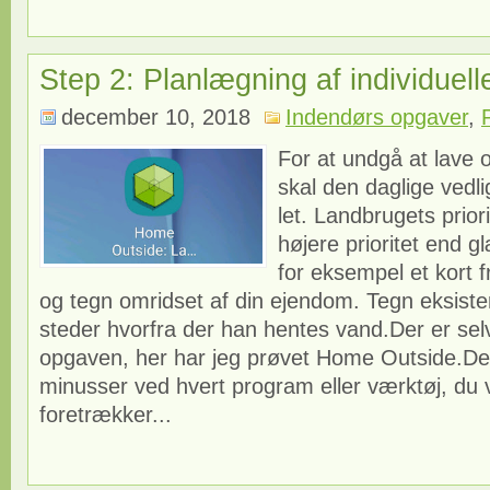
Step 2: Planlægning af individuel
december 10, 2018
Indendørs opgaver
,
For at undgå at lave 
skal den daglige vedl
let. Landbrugets priori
højere prioritet end g
for eksempel et kort 
og tegn omridset af din ejendom. Tegn eksist
steder hvorfra der han hentes vand.Der er selvf
opgaven, her har jeg prøvet Home Outside.Der
minusser ved hvert program eller værktøj, du
foretrækker...