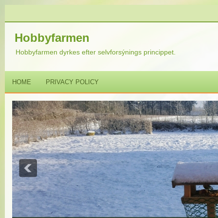
Hobbyfarmen
Hobbyfarmen dyrkes efter selvforsýnings princippet.
HOME
PRIVACY POLICY