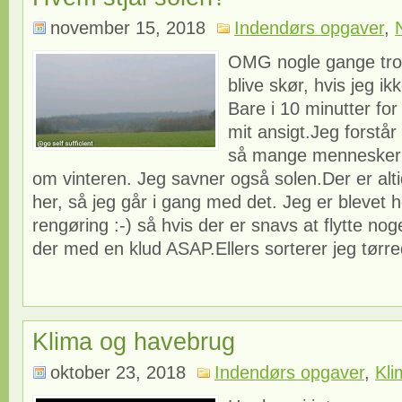
november 15, 2018
Indendørs opgaver
,
OMG nogle gange tror 
blive skør, hvis jeg ik
Bare i 10 minutter fo
mit ansigt.Jeg forstår 
så mange mennesker 
om vinteren. Jeg savner også solen.Der er alt
her, så jeg går i gang med det. Jeg er blevet 
rengøring :-) så hvis der er snavs at flytte nog
der med en klud ASAP.Ellers sorterer jeg tørre
Klima og havebrug
oktober 23, 2018
Indendørs opgaver
,
Kli