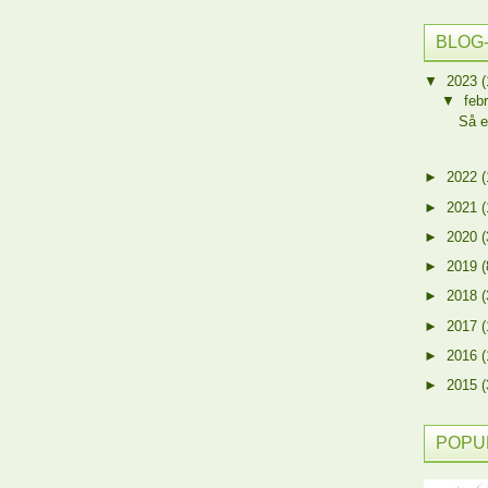
BLOG
▼
2023
(
▼
feb
Så e
►
2022
(
►
2021
(
►
2020
(
►
2019
(
►
2018
(
►
2017
(
►
2016
(
►
2015
(
POPU