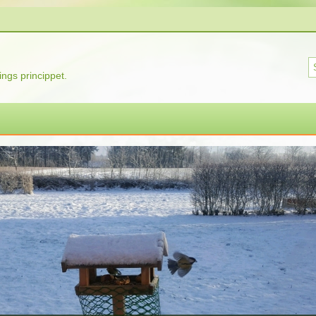
ngs princippet.