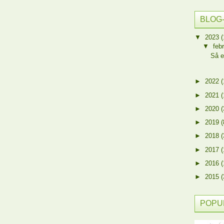
BLOG
▼
2023
(
▼
feb
Så e
►
2022
(
►
2021
(
►
2020
(
►
2019
(
►
2018
(
►
2017
(
►
2016
(
►
2015
(
POPU