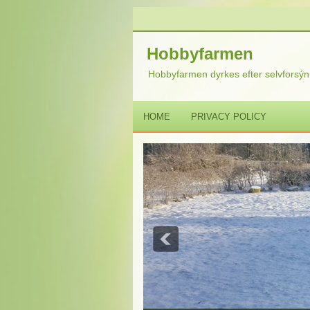
Hobbyfarmen
Hobbyfarmen dyrkes efter selvforsýni
HOME
PRIVACY POLICY