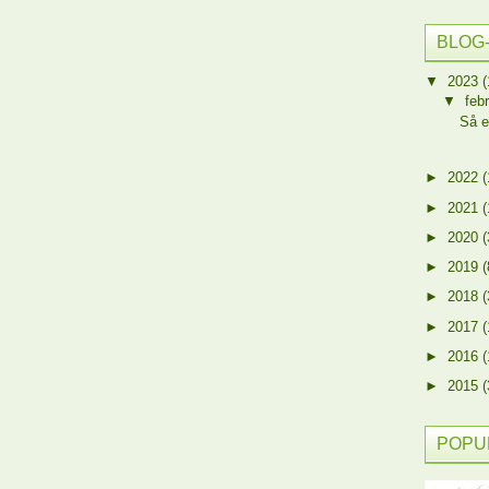
BLOG
▼
2023
(
▼
feb
Så e
►
2022
(
►
2021
(
►
2020
(
►
2019
(
►
2018
(
►
2017
(
►
2016
(
►
2015
(
POPU