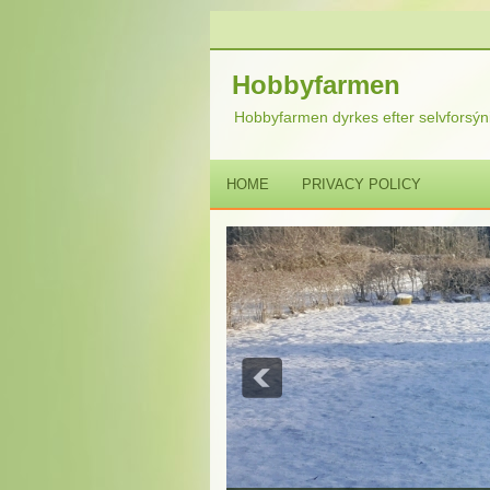
Hobbyfarmen
Hobbyfarmen dyrkes efter selvforsýni
HOME
PRIVACY POLICY