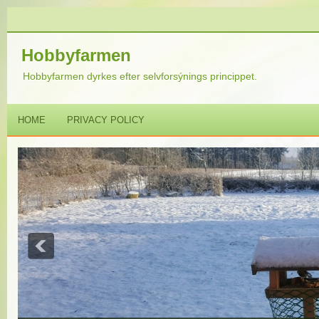
Hobbyfarmen
Hobbyfarmen dyrkes efter selvforsýnings princippet.
HOME
PRIVACY POLICY