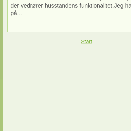
der vedrører husstandens funktionalitet.Jeg har
på...
Start