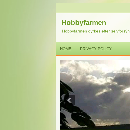
Hobbyfarmen
Hobbyfarmen dyrkes efter selvforsýni
HOME
PRIVACY POLICY