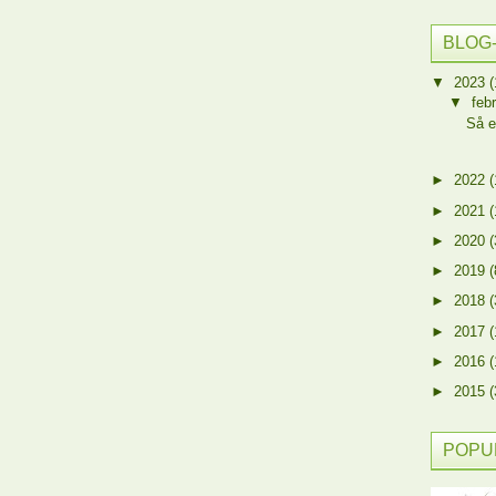
BLOG
▼
2023
(
▼
feb
Så e
►
2022
(
►
2021
(
►
2020
(
►
2019
(
►
2018
(
►
2017
(
►
2016
(
►
2015
(
POPU