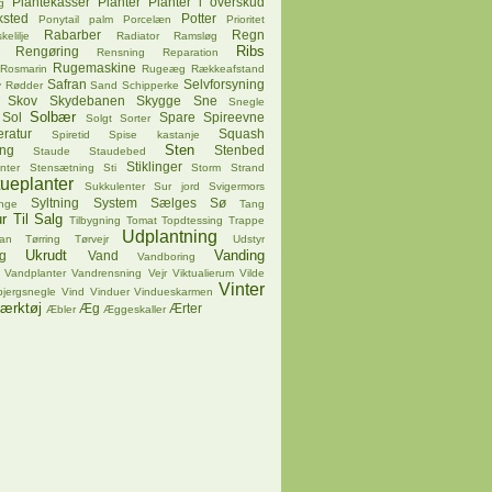
Plantekasser
Planter
Planter i overskud
g
ksted
Potter
Ponytail palm
Porcelæn
Prioritet
Rabarber
Regn
kelilje
Radiator
Ramsløg
Ribs
Rengøring
Rensning
Reparation
Rugemaskine
Rosmarin
Rugeæg
Rækkeafstand
Safran
Selvforsyning
v
Rødder
Sand
Schipperke
Skov
Skydebanen
Skygge
Sne
Snegle
Solbær
Sol
Spare
Spireevne
Solgt
Sorter
ratur
Squash
Spiretid
Spise kastanje
Sten
ing
Stenbed
Staude
Staudebed
Stiklinger
nter
Stensætning
Sti
Storm
Strand
tueplanter
Sukkulenter
Sur jord
Svigermors
Syltning
System
Sælges
Sø
nge
Tang
r
Til Salg
Tilbygning
Tomat
Topdtessing
Trappe
Udplantning
pan
Tørring
Tørvejr
Udstyr
Ukrudt
Vanding
g
Vand
Vandboring
Vandplanter
Vandrensning
Vejr
Viktualierum
Vilde
Vinter
bjergsnegle
Vind
Vinduer
Vindueskarmen
ærktøj
Æg
Ærter
Æbler
Æggeskaller