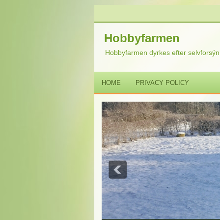
Hobbyfarmen
Hobbyfarmen dyrkes efter selvforsýni
HOME
PRIVACY POLICY