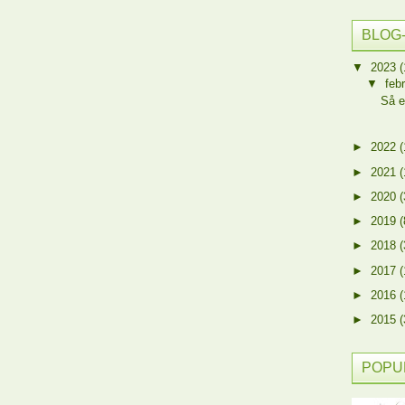
BLOG
▼
2023
(
▼
feb
Så e
►
2022
(
►
2021
(
►
2020
(
►
2019
(
►
2018
(
►
2017
(
►
2016
(
►
2015
(
POPU