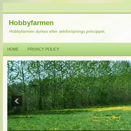
Hobbyfarmen
Hobbyfarmen dyrkes efter selvforsýnings princippet.
HOME
PRIVACY POLICY