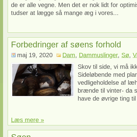
de er alle vegne. Men det er nok lidt for optimi
tudser at lægge så mange æg i vores...
Forbedringer af søens forhold
maj 19, 2020
Dam
,
Dammuslinger
,
Sø
,
V
Skov til side, vi må 
Sideløbende med plan
vedligeholdelse af læ
brænde til vinter- da 
have de øvrige ting til
Læs mere »