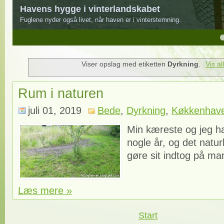
Havens hygge i vinterlandskabet
Fuglene nyder også livet, når haven er i vinterstemning.
4
5
Viser opslag med etiketten
Dyrkning
.
Vis al
Rum i naturen
juli 01, 2019
Bede
,
Dyrkning
,
Køkkenhav
Min kæreste og jeg h
nogle år, og det natur
gøre sit indtog på mar
Læs mere »
Start