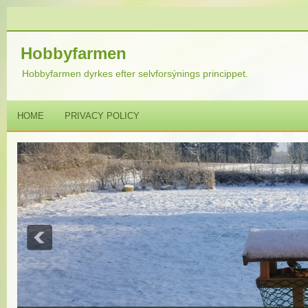
Hobbyfarmen
Hobbyfarmen dyrkes efter selvforsýnings princippet.
HOME
PRIVACY POLICY