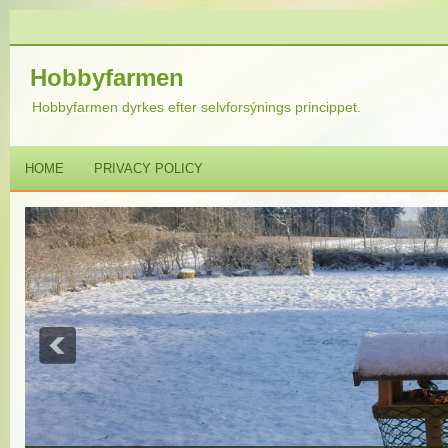
Hobbyfarmen
Hobbyfarmen dyrkes efter selvforsýnings princippet.
HOME
PRIVACY POLICY