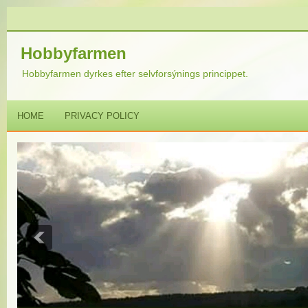
Hobbyfarmen
Hobbyfarmen dyrkes efter selvforsýnings princippet.
HOME
PRIVACY POLICY