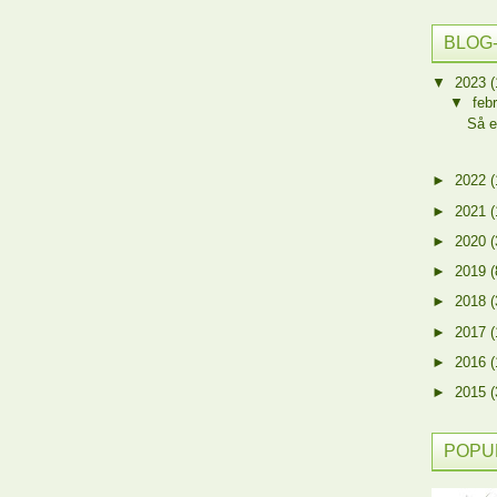
BLOG
▼
2023
(
▼
feb
Så e
►
2022
(
►
2021
(
►
2020
(
►
2019
(
►
2018
(
►
2017
(
►
2016
(
►
2015
(
POPU