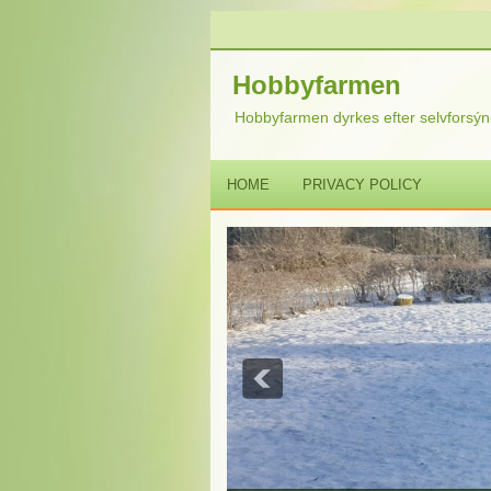
Hobbyfarmen
Hobbyfarmen dyrkes efter selvforsýni
HOME
PRIVACY POLICY