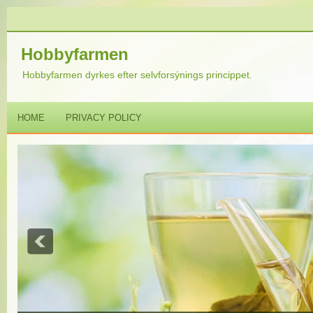
Hobbyfarmen
Hobbyfarmen dyrkes efter selvforsýnings princippet.
HOME
PRIVACY POLICY