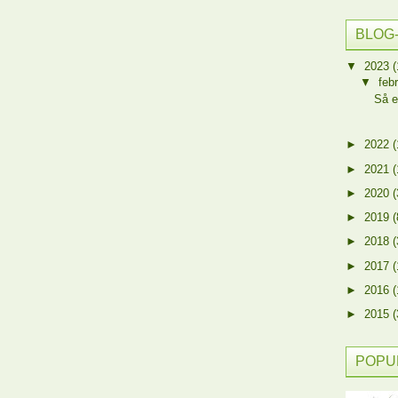
BLOG
▼
2023
(
▼
feb
Så e
►
2022
(
►
2021
(
►
2020
(
►
2019
(
►
2018
(
►
2017
(
►
2016
(
►
2015
(
POPU