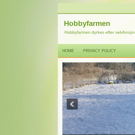
Hobbyfarmen
Hobbyfarmen dyrkes efter selvforsýni
HOME
PRIVACY POLICY