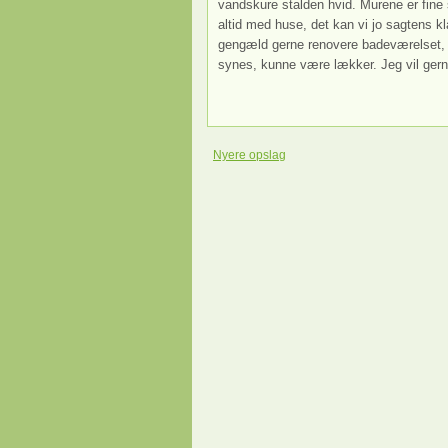
vandskure stalden hvid. Murene er fine 
altid med huse, det kan vi jo sagtens k
gengæld gerne renovere badeværelset, ev
synes, kunne være lækker. Jeg vil gern
Nyere opslag