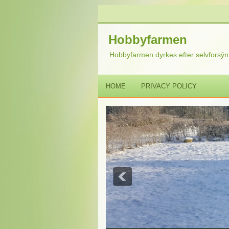
Hobbyfarmen
Hobbyfarmen dyrkes efter selvforsýni
HOME
PRIVACY POLICY