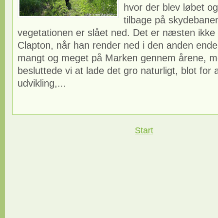
hvor der blev løbet o
tilbage på skydebane
vegetationen er slået ned. Det er næsten ikke t
Clapton, når han render ned i den anden ende
mangt og meget på Marken gennem årene, me
besluttede vi at lade det gro naturligt, blot for
udvikling,...
Start