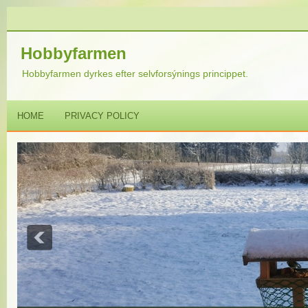
Hobbyfarmen
Hobbyfarmen dyrkes efter selvforsýnings princippet.
HOME
PRIVACY POLICY