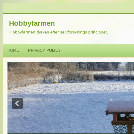
Hobbyfarmen
Hobbyfarmen dyrkes efter selvforsýnings princippet.
HOME
PRIVACY POLICY