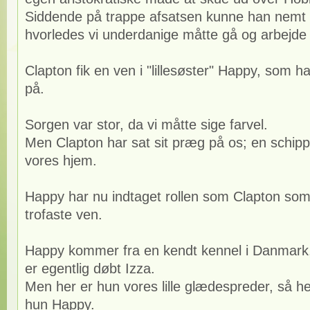
Siddende på trappe afsatsen kunne han nemt
hvorledes vi underdanige måtte gå og arbejde 
Clapton fik en ven i "lillesøster" Happy, som
på.
Sorgen var stor, da vi måtte sige farvel.
Men Clapton har sat sit præg på os; en schippe
vores hjem.
Happy har nu indtaget rollen som Clapton so
trofaste ven.
Happy kommer fra en kendt kennel i Danmar
er egentlig døbt Izza.
Men her er hun vores lille glædespreder, så he
hun Happy.